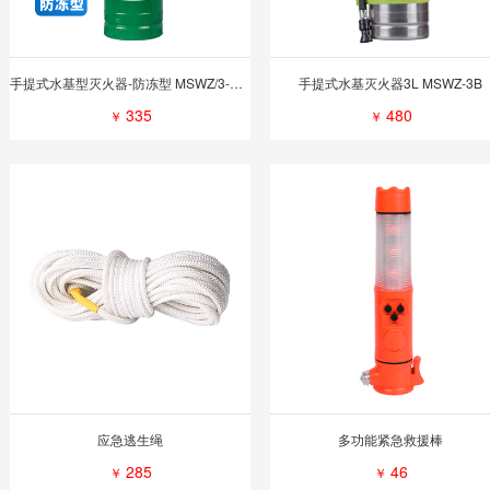
手提式水基型灭火器-防冻型 MSWZ/3-D40
手提式水基灭火器3L MSWZ-3B
335
480
￥
￥
应急逃生绳
多功能紧急救援棒
285
46
￥
￥