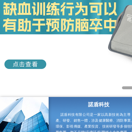
諾盾科技
諾盾科技有限公司是一家以高新技術為主導
產、研發、銷售一體，涉及健康醫療、消防事業
環保、影視傳媒、產業投資、技術研發等多個領
業集團，旗下品牌“安康諾盾”歷經十余年磨礪，