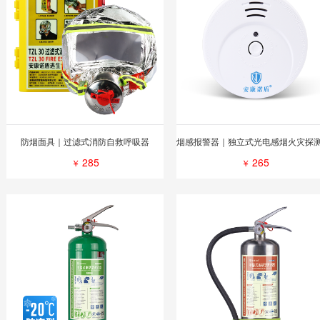
防烟面具｜过滤式消防自救呼吸器
285
265
￥
￥