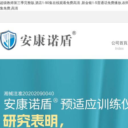
超级教师第三季完整版,酒店1-90集在线观看免费高清 ,新金银1-5普通话免费播放,
集免费,高清
公司首頁
Index