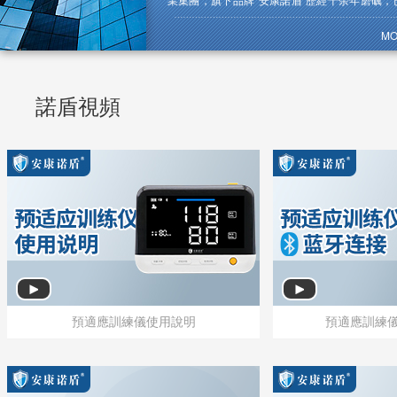
我國安全健康行業的“佼佼者”。
MO
諾盾視頻
預適應訓練儀使用說明
預適應訓練
預適應訓練儀使用說明
預適應訓練