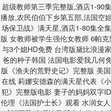
超级教师第三季完整版,酒店1-90
播放,农民伯伯下乡第五部,法国空
场保卫战》满天星,酒店1-80集全