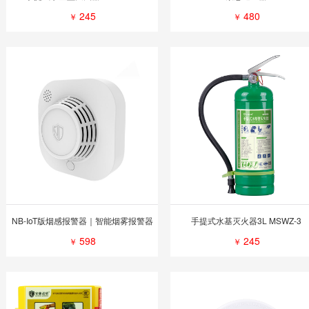
245
480
￥
￥
NB-IoT版烟感报警器｜智能烟雾报警器
手提式水基灭火器3L MSWZ-3
598
245
￥
￥