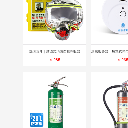
防烟面具｜过滤式消防自救呼吸器
285
26
￥
￥