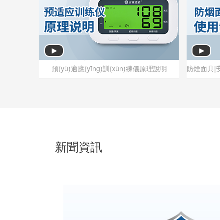
預(yù)適應(yīng)訓(xùn)練儀原理說明
預(yù)適應(yīng)訓(xùn)練儀原理說明
新聞資訊