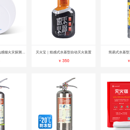
烟感报警器｜独立式光电感烟火灾探测报警器
灭火宝｜焰感式水基型自动灭火装置
简易式水基型灭
5
350
￥