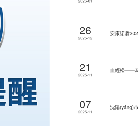
2026-01
26
安康諾盾20
2025-12
言必信為諾，行
21
血輕松——為
2025-11
07
2025-11