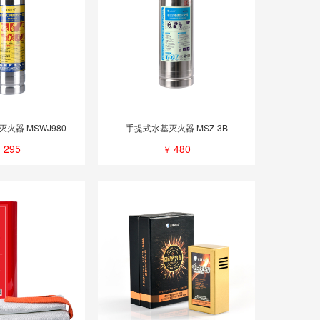
火器 MSWJ980
手提式水基灭火器 MSZ-3B
295
480
￥
￥