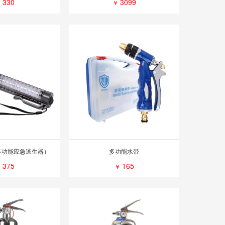
330
3099
￥
￥
多功能应急逃生器）
多功能水带
375
165
￥
￥