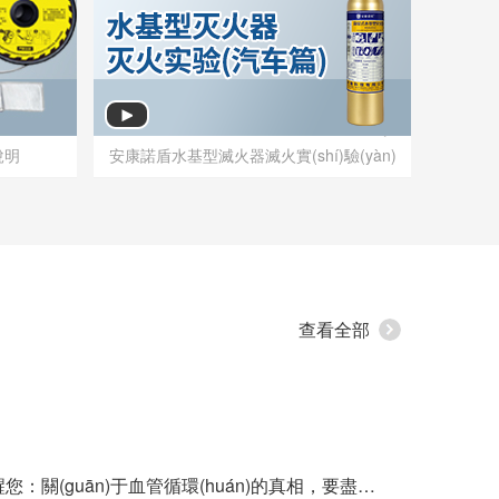
說明
安康諾盾水基型滅火器滅火實(shí)驗(yàn)
說明
安康諾盾水基型滅火器滅火實(shí)驗(yàn)
查看全部
安康諾盾提醒您：關(guān)于血管循環(huán)的真相，要盡早知道