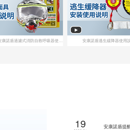
防煙面具|安康諾盾過濾式消防自救呼吸器使用說明
安康諾盾逃生緩降器使用
防煙面具|安康諾盾過濾式消防自救呼吸器使用說明
安康諾盾逃生緩降器使用
19