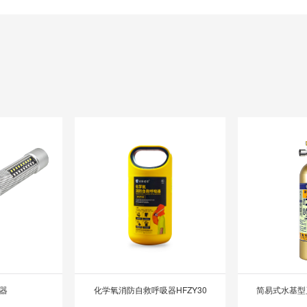
器
化学氧消防自救呼吸器HFZY30
简易式水基型灭